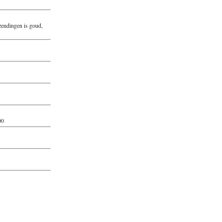
zendingen is goud,
00