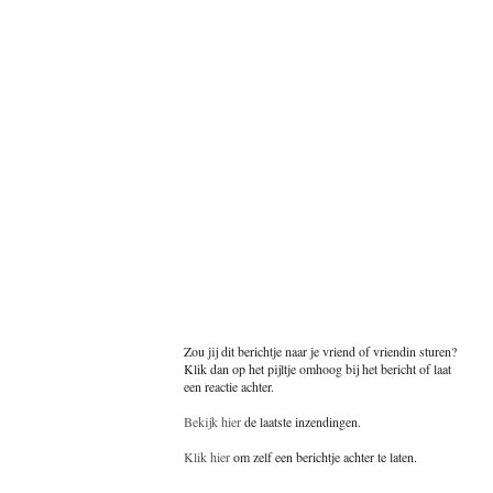
Zou jij dit berichtje naar je vriend of vriendin sturen?
Klik dan op het pijltje omhoog bij het bericht of laat
een reactie achter.
Bekijk hier
de laatste inzendingen.
Klik hier
om zelf een berichtje achter te laten.